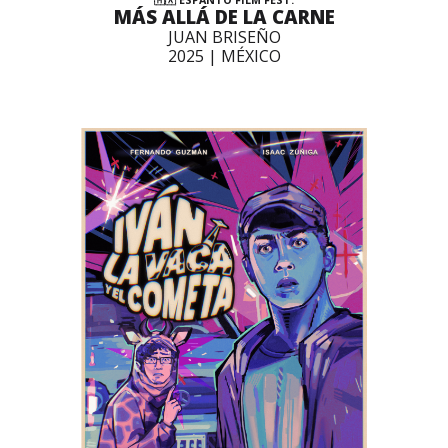
🇲🇽 ESPANTO FILM FEST:
MÁS ALLÁ DE LA CARNE
JUAN BRISEÑO
2025 | MÉXICO