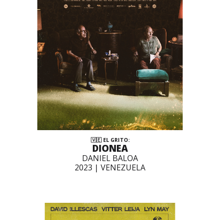
🇻🇪 EL GRITO:
DIONEA
DANIEL BALOA
2023 |
VENEZUELA