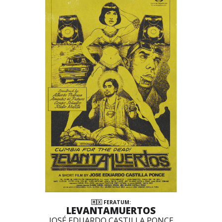
🇲🇽 FERATUM:
LEVANTAMUERTOS
JOSÉ EDUARDO CASTILLA PONCE