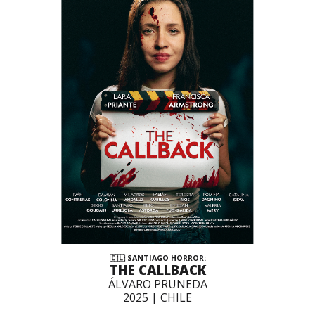
🇨🇱
SANTIAGO HORROR
:
THE CALLBACK
ÁLVARO PRUNEDA
2025 | CHILE