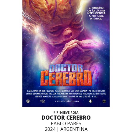
🇦🇷 NIEVE ROJA:
DOCTOR CEREBRO
PABLO PARÉS
2024 | ARGENTINA