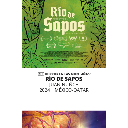
🇲🇽 HORROR EN LAS MONTAÑAS:
RÍO DE SAPOS
JUAN NUÑCH
2024 | MÉXICO-QATAR