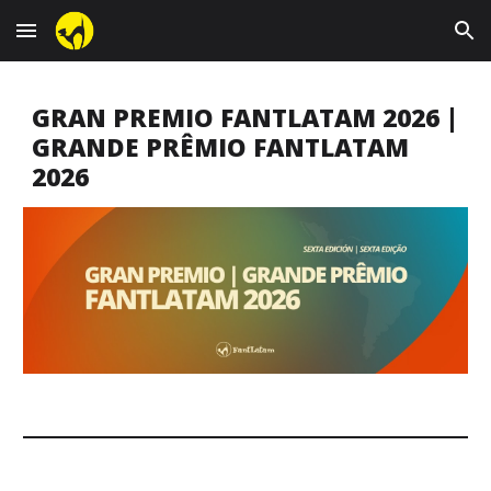
Skip to main content
Skip to navigation
GRAN PREMIO FANTLATAM 202
6
|
GRANDE PRÊMIO FANTLATAM
2026