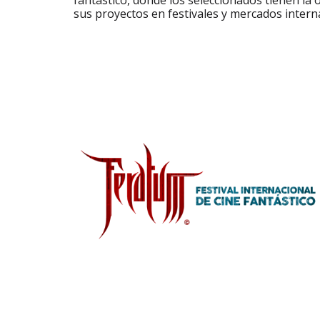
fantástico, donde los seleccionados tienen la
sus proyectos en festivales y mercados intern