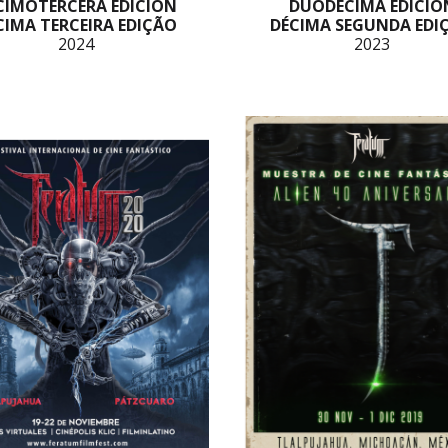
CIMOTERCERA EDICIÓN
DUODÉCIMA EDICIÓ
CIMA TERCEIRA EDIÇÃO
DÉCIMA SEGUNDA EDI
2024
2023