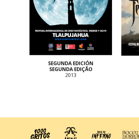
SEGUNDA EDICIÓN
SEGUNDA EDIÇÃO
2013