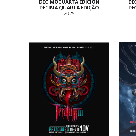
DECIMOCUARTA EDICIÓN
DE
DÉCIMA QUARTA EDIÇÃO
DÉ
20
2
5