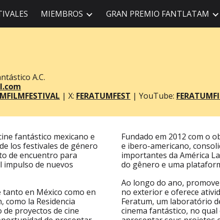
TIVALES
MIEMBROS
GRAN PREMIO FANTLATAM
ip to main content
Skip to navigat
ntástico A.C.
l.com
MFILMFESTIVAL
|
X:
FERATUMFEST
|
YouTube:
FERATUMFI
cine fantástico mexicano e
Fundado em 2012 com o obj
e los festivales de género
e ibero-americano, consol
to de encuentro para
importantes da América La
l impulso de nuevos
do gênero e uma plataform
Ao longo do ano, promove
e tanto en México como en
no exterior e oferece ativ
n, como la Residencia
Feratum, um laboratório d
o de proyectos de cine
cinema fantástico, no qual