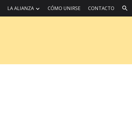
LA ALIANZA
CÓMO UNIRSE
CONTACTO
ion